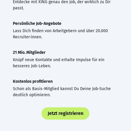
Entdecke mit XING genau den Job, der wirklich zu Dir
passt.
Persönliche Job-Angebote
Lass Dich finden von Arbeitgebern und über 20.000
Recruiter·innen.
21 Mio. Mitglieder
Knüpf neue Kontakte und erhalte Impulse für ein
besseres Job-Leben.
Kostenlos profitieren
Schon als Basis-Mitglied kannst Du Deine Job-Suche
deutlich optimieren.
Jetzt registrieren