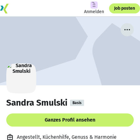
Job posten
Anmelden
Sandra Smulski
Basis
Ganzes Profil ansehen
Angestellt, Küchenhilfe, Genuss & Harmonie