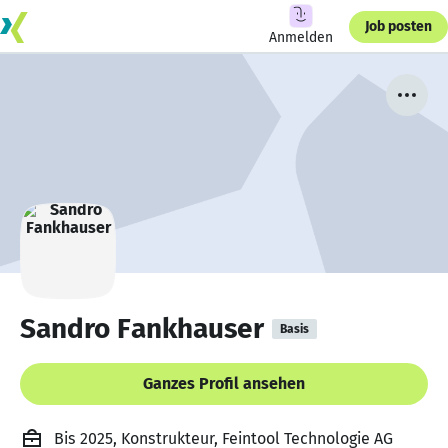
Job posten
Anmelden
Sandro Fankhauser
Basis
Ganzes Profil ansehen
Bis 2025, Konstrukteur, Feintool Technologie AG