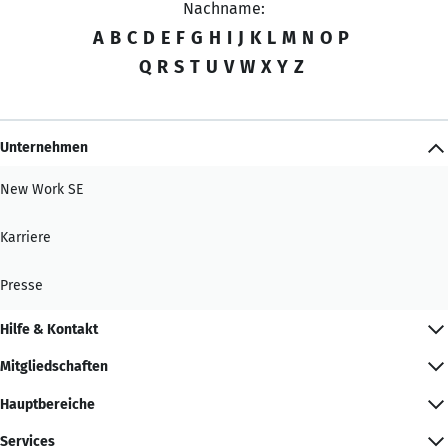
Nachname:
A
B
C
D
E
F
G
H
I
J
K
L
M
N
O
P
Q
R
S
T
U
V
W
X
Y
Z
Unternehmen
New Work SE
Karriere
Presse
Hilfe & Kontakt
Mitgliedschaften
Hauptbereiche
Services