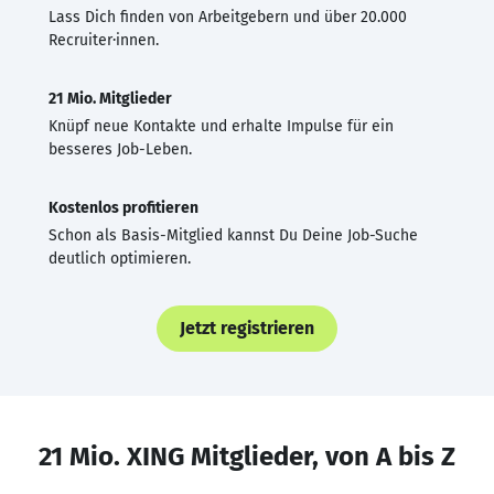
Lass Dich finden von Arbeitgebern und über 20.000
Recruiter·innen.
21 Mio. Mitglieder
Knüpf neue Kontakte und erhalte Impulse für ein
besseres Job-Leben.
Kostenlos profitieren
Schon als Basis-Mitglied kannst Du Deine Job-Suche
deutlich optimieren.
Jetzt registrieren
21 Mio. XING Mitglieder, von A bis Z