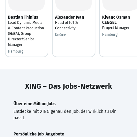
Bastian Thinius
Alexander Ivan
Kivanc Osman
CENGEL
Lead Dynamic Media
Head of IoT &
Project Manager
& Content Production
Connectivity
(EMEA), Group
Hamburg
Košice
Director/Senior
Manager
Hamburg
XING – Das Jobs-Netzwerk
Über eine Million Jobs
Entdecke mit XING genau den Job, der wirklich zu Dir
passt.
Persönliche Job-Angebote