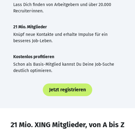
Lass Dich finden von Arbeitgebern und über 20.000
Recruiter·innen.
21 Mio. Mitglieder
Knüpf neue Kontakte und erhalte Impulse für ein
besseres Job-Leben.
Kostenlos profitieren
Schon als Basis-Mitglied kannst Du Deine Job-Suche
deutlich optimieren.
Jetzt registrieren
21 Mio. XING Mitglieder, von A bis Z