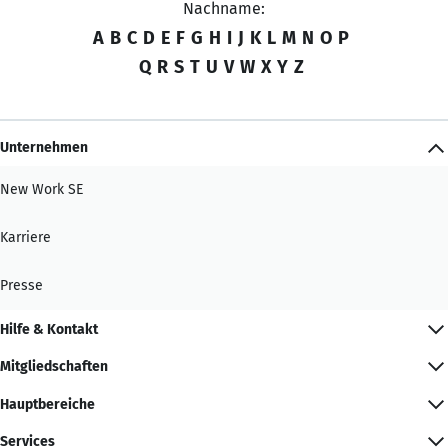
Nachname:
A
B
C
D
E
F
G
H
I
J
K
L
M
N
O
P
Q
R
S
T
U
V
W
X
Y
Z
Unternehmen
New Work SE
Karriere
Presse
Hilfe & Kontakt
Mitgliedschaften
Hauptbereiche
Services