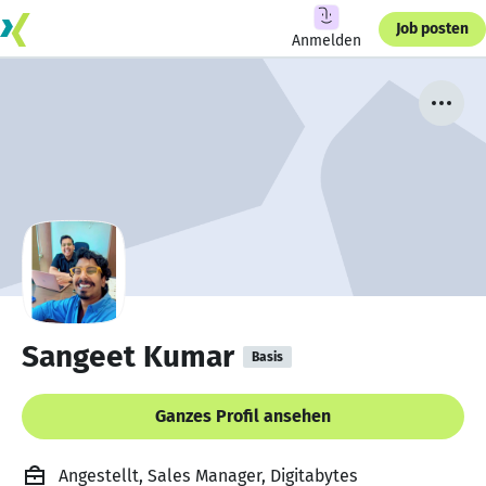
Job posten
Anmelden
Sangeet Kumar
Basis
Ganzes Profil ansehen
Angestellt, Sales Manager, Digitabytes