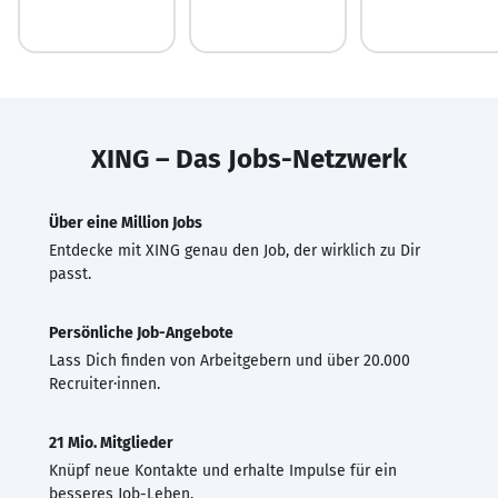
XING – Das Jobs-Netzwerk
Über eine Million Jobs
Entdecke mit XING genau den Job, der wirklich zu Dir
passt.
Persönliche Job-Angebote
Lass Dich finden von Arbeitgebern und über 20.000
Recruiter·innen.
21 Mio. Mitglieder
Knüpf neue Kontakte und erhalte Impulse für ein
besseres Job-Leben.