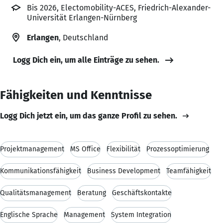
Bis 2026, Electomobility-ACES, Friedrich-Alexander-
Universität Erlangen-Nürnberg
Erlangen
, Deutschland
Logg Dich ein, um alle Einträge zu sehen.
Fähigkeiten und Kenntnisse
Logg Dich jetzt ein, um das ganze Profil zu sehen.
Projektmanagement
MS Office
Flexibilität
Prozessoptimierung
Kommunikationsfähigkeit
Business Development
Teamfähigkeit
Qualitätsmanagement
Beratung
Geschäftskontakte
Englische Sprache
Management
System Integration