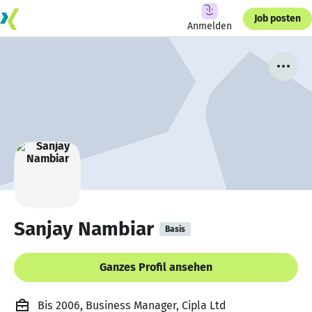
Job posten
Anmelden
Sanjay Nambiar
Basis
Ganzes Profil ansehen
Bis 2006, Business Manager, Cipla Ltd