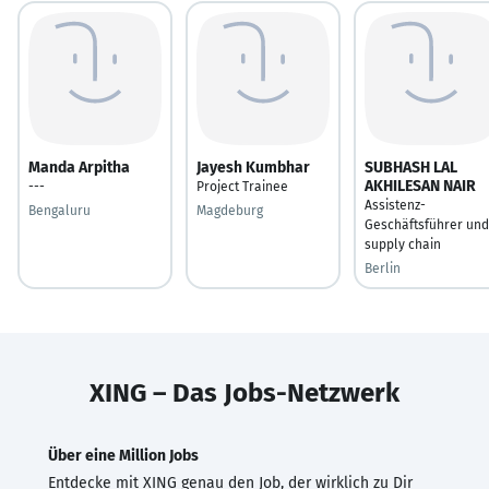
Manda Arpitha
Jayesh Kumbhar
SUBHASH LAL
AKHILESAN NAIR
---
Project Trainee
Assistenz-
Bengaluru
Magdeburg
Geschäftsführer und
supply chain
Berlin
XING – Das Jobs-Netzwerk
Über eine Million Jobs
Entdecke mit XING genau den Job, der wirklich zu Dir