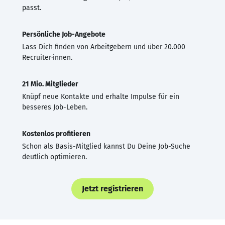
passt.
Persönliche Job-Angebote
Lass Dich finden von Arbeitgebern und über 20.000
Recruiter·innen.
21 Mio. Mitglieder
Knüpf neue Kontakte und erhalte Impulse für ein
besseres Job-Leben.
Kostenlos profitieren
Schon als Basis-Mitglied kannst Du Deine Job-Suche
deutlich optimieren.
Jetzt registrieren