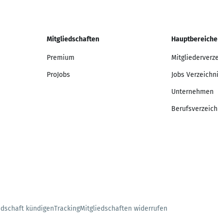
Mitgliedschaften
Hauptbereiche
Premium
Mitgliederverz
ProJobs
Jobs Verzeichn
Unternehmen
Berufsverzeich
edschaft kündigen
Tracking
Mitgliedschaften widerrufen