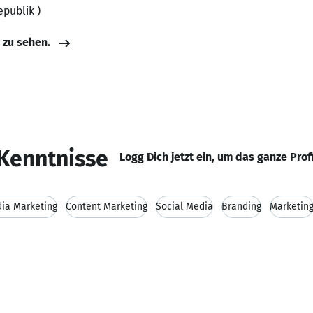
epublik )
e zu sehen.
Kenntnisse
Logg Dich jetzt ein, um das ganze Prof
dia Marketing
Content Marketing
Social Media
Branding
Marketin