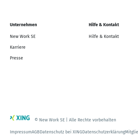
Unternehmen
Hilfe & Kontakt
New Work SE
Hilfe & Kontakt
Karriere
Presse
© New Work SE | Alle Rechte vorbehalten
Impressum
AGB
Datenschutz bei XING
Datenschutzerklärung
Mitgli