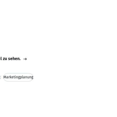
il zu sehen.
g
Marketingplanung