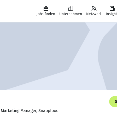
Jobs finden
Unternehmen
Netzwerk
Insigh
G
t Marketing Manager, Snappfood