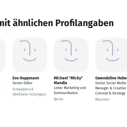
mit ähnlichen Profilangaben
Eva Hoppmann
Michael "Micky"
Gwendoline Hube
Mandla
Senior Editor
Senior Social Media
Leiter Marketing und
l
Manager & Creative
Schwabbruck
Kommunikation
Concept & Strategy
(Weilheim-Schongau)
Berlin
München