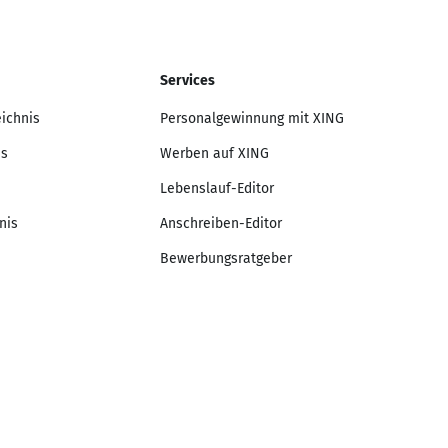
Services
eichnis
Personalgewinnung mit XING
is
Werben auf XING
Lebenslauf-Editor
nis
Anschreiben-Editor
Bewerbungsratgeber