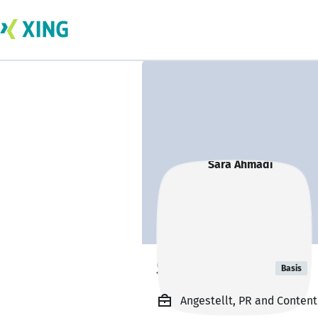
Sara Ahmadi
Basis
Angestellt, PR and Conten