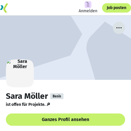
Job posten
Anmelden
Sara Möller
Basis
ist offen für Projekte. 🔎
Ganzes Profil ansehen