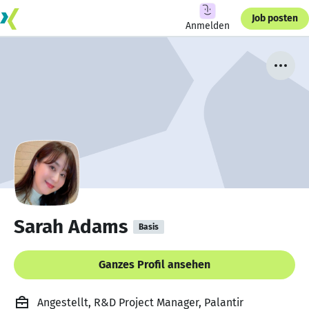
Job posten
Anmelden
Sarah Adams
Basis
Ganzes Profil ansehen
Angestellt, R&D Project Manager, Palantir