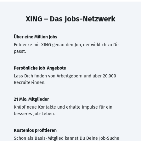
XING – Das Jobs-Netzwerk
Über eine Million Jobs
Entdecke mit XING genau den Job, der wirklich zu Dir
passt.
Persönliche Job-Angebote
Lass Dich finden von Arbeitgebern und über 20.000
Recruiter·innen.
21 Mio. Mitglieder
Knüpf neue Kontakte und erhalte Impulse für ein
besseres Job-Leben.
Kostenlos profitieren
Schon als Basis-Mitglied kannst Du Deine Job-Suche