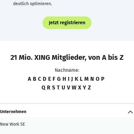
deutlich optimieren.
Jetzt registrieren
21 Mio. XING Mitglieder, von A bis Z
Nachname:
A
B
C
D
E
F
G
H
I
J
K
L
M
N
O
P
Q
R
S
T
U
V
W
X
Y
Z
Unternehmen
New Work SE