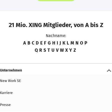
21 Mio. XING Mitglieder, von A bis Z
Nachname:
A
B
C
D
E
F
G
H
I
J
K
L
M
N
O
P
Q
R
S
T
U
V
W
X
Y
Z
Unternehmen
New Work SE
Karriere
Presse