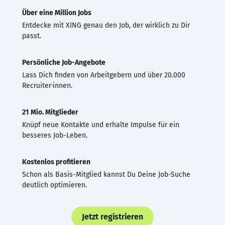
Über eine Million Jobs
Entdecke mit XING genau den Job, der wirklich zu Dir
passt.
Persönliche Job-Angebote
Lass Dich finden von Arbeitgebern und über 20.000
Recruiter·innen.
21 Mio. Mitglieder
Knüpf neue Kontakte und erhalte Impulse für ein
besseres Job-Leben.
Kostenlos profitieren
Schon als Basis-Mitglied kannst Du Deine Job-Suche
deutlich optimieren.
Jetzt registrieren