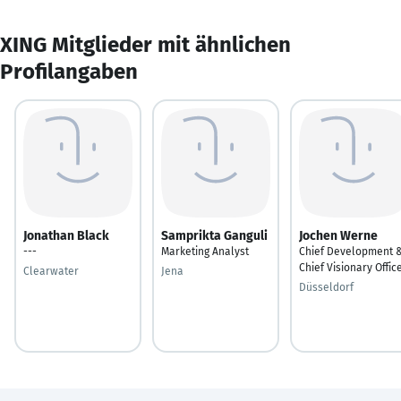
XING Mitglieder mit ähnlichen
Profilangaben
Jonathan Black
Samprikta Ganguli
Jochen Werne
---
Marketing Analyst
Chief Development 
Chief Visionary Offic
Clearwater
Jena
Düsseldorf