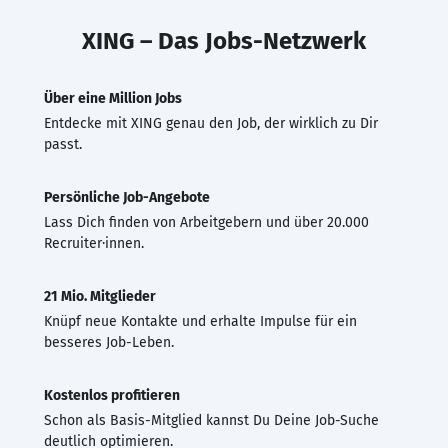
XING – Das Jobs-Netzwerk
Über eine Million Jobs
Entdecke mit XING genau den Job, der wirklich zu Dir
passt.
Persönliche Job-Angebote
Lass Dich finden von Arbeitgebern und über 20.000
Recruiter·innen.
21 Mio. Mitglieder
Knüpf neue Kontakte und erhalte Impulse für ein
besseres Job-Leben.
Kostenlos profitieren
Schon als Basis-Mitglied kannst Du Deine Job-Suche
deutlich optimieren.