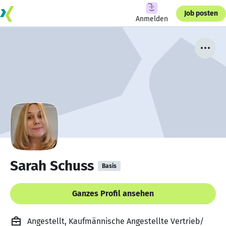
Job posten
Anmelden
Sarah Schuss
Basis
Ganzes Profil ansehen
Angestellt, Kaufmännische Angestellte Vertrieb/