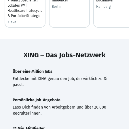
Product Specialist |
Influencer
Buchhalter
Lokales PM |
Berlin
Hamburg
Healthcare | Lifecycle
& Portfolio-Strategie
Kleve
XING – Das Jobs-Netzwerk
Über eine Million Jobs
Entdecke mit XING genau den Job, der wirklich zu Dir
passt.
Persönliche Job-Angebote
Lass Dich finden von Arbeitgebern und über 20.000
Recruiter·innen.
21 Mio. Mitglieder