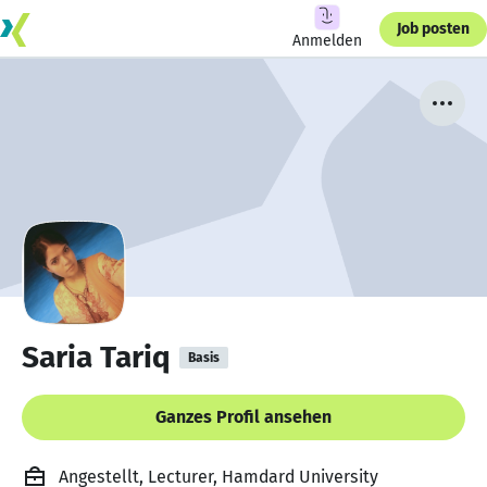
Job posten
Anmelden
Saria Tariq
Basis
Ganzes Profil ansehen
Angestellt, Lecturer, Hamdard University