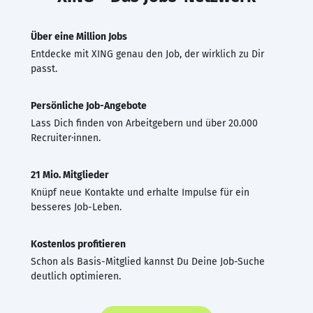
Über eine Million Jobs
Entdecke mit XING genau den Job, der wirklich zu Dir
passt.
Persönliche Job-Angebote
Lass Dich finden von Arbeitgebern und über 20.000
Recruiter·innen.
21 Mio. Mitglieder
Knüpf neue Kontakte und erhalte Impulse für ein
besseres Job-Leben.
Kostenlos profitieren
Schon als Basis-Mitglied kannst Du Deine Job-Suche
deutlich optimieren.