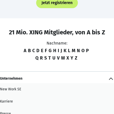
Jetzt registrieren
21 Mio. XING Mitglieder, von A bis Z
Nachname:
A
B
C
D
E
F
G
H
I
J
K
L
M
N
O
P
Q
R
S
T
U
V
W
X
Y
Z
Unternehmen
New Work SE
Karriere
Presse