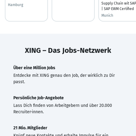
Supply Chain wit SA
Hamburg
| SAP EWM Certified
Munich
XING – Das Jobs-Netzwerk
Über eine Million Jobs
Entdecke mit XING genau den Job, der wirklich zu Dir
passt.
Persönliche Job-Angebote
Lass Dich finden von Arbeitgebern und über 20.000
Recruiter·innen.
21 Mio. Mitglieder
Knüpf neue Kontakte und erhalte Impulse für ein