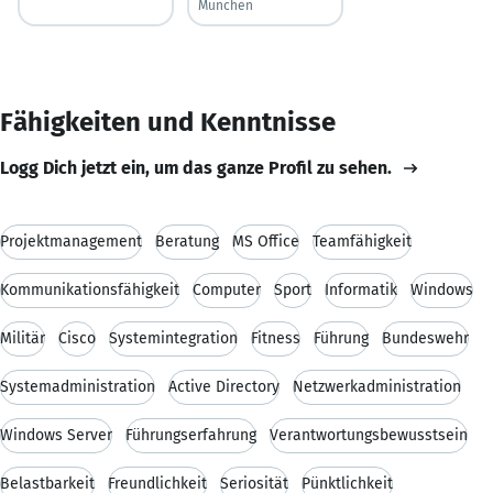
München
Fähigkeiten und Kenntnisse
Logg Dich jetzt ein, um das ganze Profil zu sehen.
Projektmanagement
Beratung
MS Office
Teamfähigkeit
Kommunikationsfähigkeit
Computer
Sport
Informatik
Windows
Militär
Cisco
Systemintegration
Fitness
Führung
Bundeswehr
Systemadministration
Active Directory
Netzwerkadministration
Windows Server
Führungserfahrung
Verantwortungsbewusstsein
Belastbarkeit
Freundlichkeit
Seriosität
Pünktlichkeit