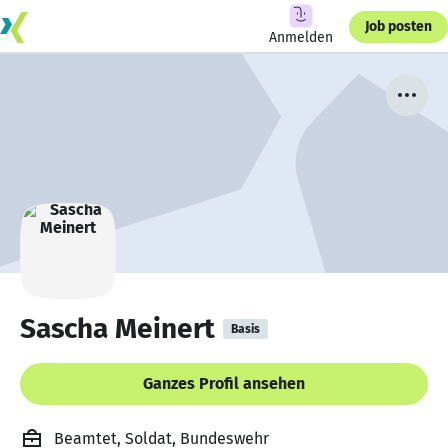
Job posten
Anmelden
Sascha Meinert
Basis
Ganzes Profil ansehen
Beamtet, Soldat, Bundeswehr