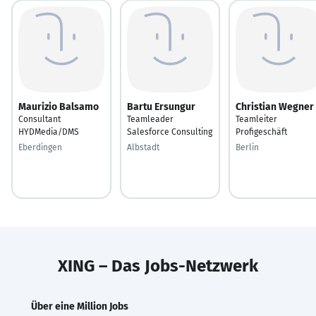
Maurizio Balsamo
Bartu Ersungur
Christian Wegner
Consultant
Teamleader
Teamleiter
HYDMedia/DMS
Salesforce Consulting
Profigeschäft
Eberdingen
Albstadt
Berlin
XING – Das Jobs-Netzwerk
Über eine Million Jobs