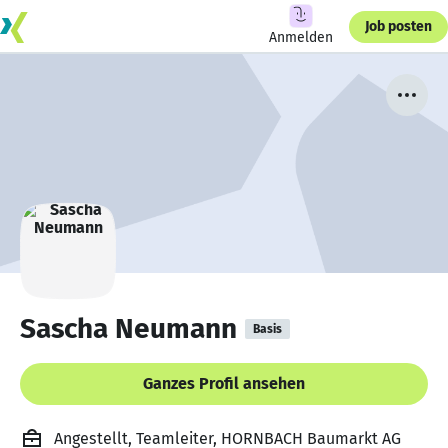
Job posten
Anmelden
Sascha Neumann
Basis
Ganzes Profil ansehen
Angestellt, Teamleiter, HORNBACH Baumarkt AG