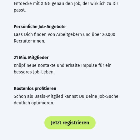
Entdecke mit XING genau den Job, der wirklich zu Dir
passt.
Persönliche Job-Angebote
Lass Dich finden von Arbeitgebern und über 20.000
Recruiter·innen.
21 Mio. Mitglieder
Knüpf neue Kontakte und erhalte Impulse für ein
besseres Job-Leben.
Kostenlos profitieren
Schon als Basis-Mitglied kannst Du Deine Job-Suche
deutlich optimieren.
Jetzt registrieren