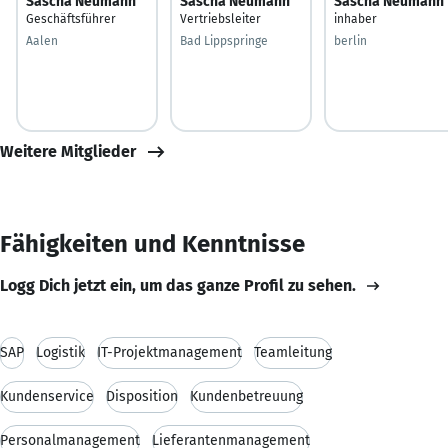
Sascha Neumann
Sascha Neumann
Sascha Neumann
Geschäftsführer
Vertriebsleiter
inhaber
Aalen
Bad Lippspringe
berlin
Weitere Mitglieder
Fähigkeiten und Kenntnisse
Logg Dich jetzt ein, um das ganze Profil zu sehen.
SAP
Logistik
IT-Projektmanagement
Teamleitung
Kundenservice
Disposition
Kundenbetreuung
Personalmanagement
Lieferantenmanagement