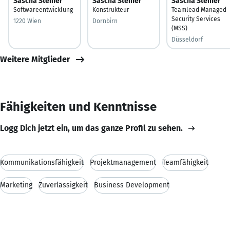
Sascha Steiner
Sascha Steiner
Sascha Steiner
Softwareentwicklung
Konstrukteur
Teamlead Managed
Security Services
1220 Wien
Dornbirn
(MSS)
Düsseldorf
Weitere Mitglieder
Fähigkeiten und Kenntnisse
Logg Dich jetzt ein, um das ganze Profil zu sehen.
Kommunikationsfähigkeit
Projektmanagement
Teamfähigkeit
Marketing
Zuverlässigkeit
Business Development