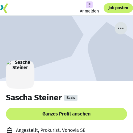
Job posten
Anmelden
Sascha Steiner
Basis
Ganzes Profil ansehen
Angestellt, Prokurist, Vonovia SE