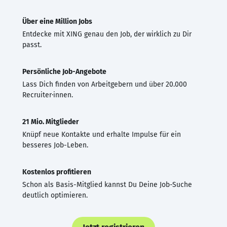
Über eine Million Jobs
Entdecke mit XING genau den Job, der wirklich zu Dir
passt.
Persönliche Job-Angebote
Lass Dich finden von Arbeitgebern und über 20.000
Recruiter·innen.
21 Mio. Mitglieder
Knüpf neue Kontakte und erhalte Impulse für ein
besseres Job-Leben.
Kostenlos profitieren
Schon als Basis-Mitglied kannst Du Deine Job-Suche
deutlich optimieren.