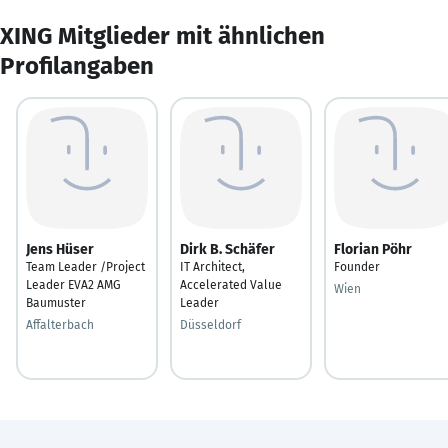
XING Mitglieder mit ähnlichen
Profilangaben
Jens Hüser
Dirk B. Schäfer
Florian Pöhr
Team Leader /Project
IT Architect,
Founder
Leader EVA2 AMG
Accelerated Value
Wien
Baumuster
Leader
Affalterbach
Düsseldorf