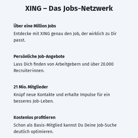
XING – Das Jobs-Netzwerk
Über eine Million Jobs
Entdecke mit XING genau den Job, der wirklich zu Dir
passt.
Persönliche Job-Angebote
Lass Dich finden von Arbeitgebern und über 20.000
Recruiter·innen.
21 Mio. Mitglieder
Knüpf neue Kontakte und erhalte Impulse für ein
besseres Job-Leben.
Kostenlos profitieren
Schon als Basis-Mitglied kannst Du Deine Job-Suche
deutlich optimieren.