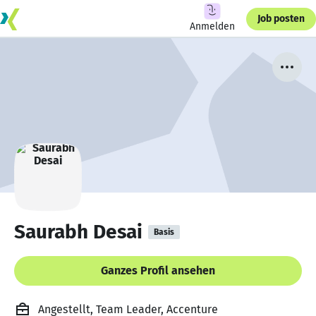
Job posten
Anmelden
Saurabh Desai
Basis
Ganzes Profil ansehen
Angestellt, Team Leader, Accenture