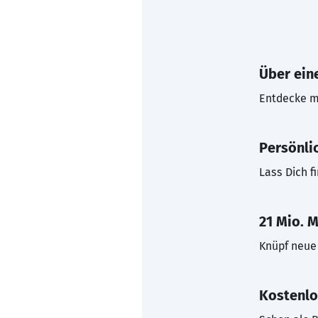
Über eine
Entdecke mi
Persönli
Lass Dich f
21 Mio. M
Knüpf neue 
Kostenlo