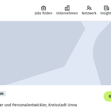
Jobs finden
Unternehmen
Netzwerk
Insigh
sis
G
ter und Personalentwickler, Kreisstadt Unna