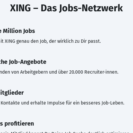
XING – Das Jobs-Netzwerk
 Million Jobs
t XING genau den Job, der wirklich zu Dir passt.
che Job-Angebote
inden von Arbeitgebern und über 20.000 Recruiter·innen.
itglieder
Kontakte und erhalte Impulse für ein besseres Job-Leben.
s profitieren