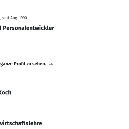
 seit Aug. 1990
d Personalentwickler
 ganze Profil zu sehen.
Koch
irtschaftslehre