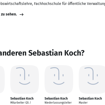
ebswirtschaftslehre, Fachhochschule für öffentliche Verwaltu
e zu sehen.
 anderen Sebastian Koch?
Sebastian Koch
Sebastian Koch
Sebastian Koch
Mitarbeiter QS /
Niederlassungsleiter
Master