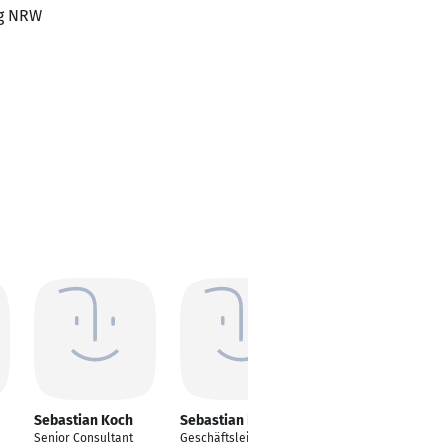
ng NRW
Sebastian Koch
Sebastian Koch
Sebastian Koch
Senior Consultant
Geschäftsleiter
Prokurist