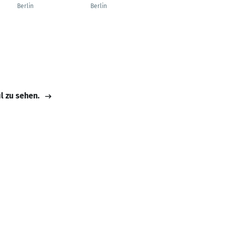
Berlin
Berlin
Berlin
il zu sehen.