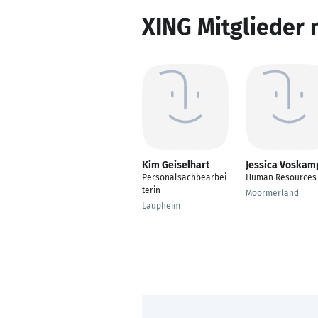
XING Mitglieder 
Kim Geiselhart
Jessica Voskam
Personalsachbearbei
Human Resources
terin
Moormerland
Laupheim