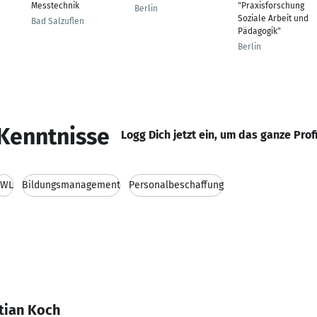
Messtechnik
"Praxisforschung
Berlin
Soziale Arbeit und
Bad Salzuflen
Pädagogik"
Berlin
Kenntnisse
Logg Dich jetzt ein, um das ganze Prof
BWL
Bildungsmanagement
Personalbeschaffung
tian Koch