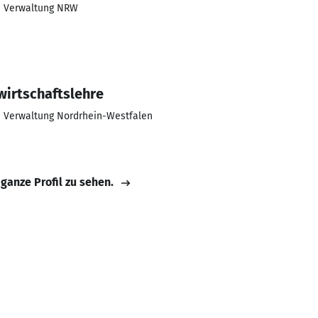
he Verwaltung NRW
irtschaftslehre
e Verwaltung Nordrhein-Westfalen
 ganze Profil zu sehen.