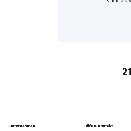
Schon als B
21
Unternehmen
Hilfe & Kontakt