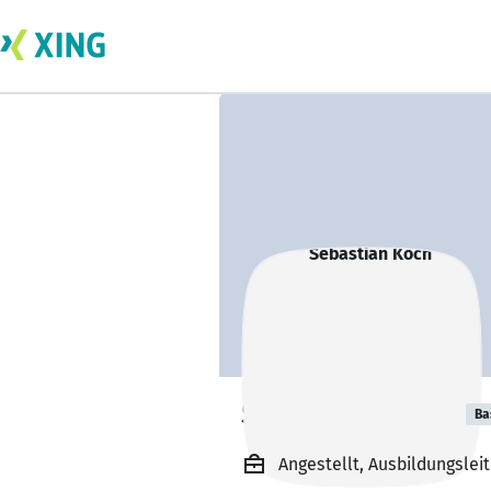
Sebastian Koch
Ba
Angestellt, Ausbildungslei