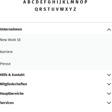
A
B
C
D
E
F
G
H
I
J
K
L
M
N
O
P
Q
R
S
T
U
V
W
X
Y
Z
Unternehmen
New Work SE
Karriere
Presse
Hilfe & Kontakt
Mitgliedschaften
Hauptbereiche
Services