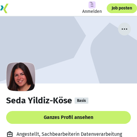
Job posten
Anmelden
Seda Yildiz-Köse
Basis
Ganzes Profil ansehen
Angestellt, Sachbearbeiterin Datenverarbeitung