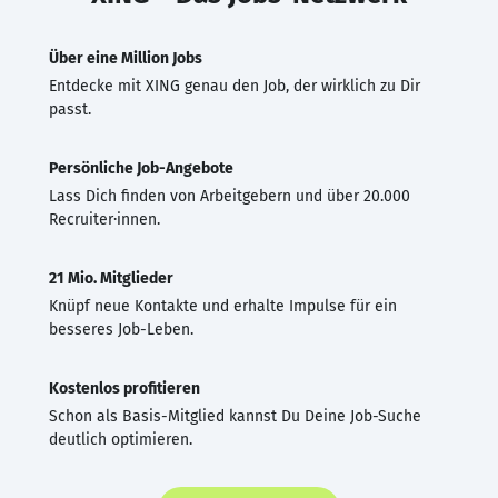
Über eine Million Jobs
Entdecke mit XING genau den Job, der wirklich zu Dir
passt.
Persönliche Job-Angebote
Lass Dich finden von Arbeitgebern und über 20.000
Recruiter·innen.
21 Mio. Mitglieder
Knüpf neue Kontakte und erhalte Impulse für ein
besseres Job-Leben.
Kostenlos profitieren
Schon als Basis-Mitglied kannst Du Deine Job-Suche
deutlich optimieren.