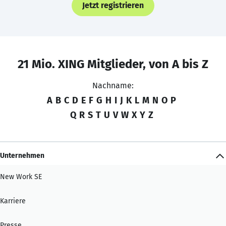
Jetzt registrieren
21 Mio. XING Mitglieder, von A bis Z
Nachname:
A
B
C
D
E
F
G
H
I
J
K
L
M
N
O
P
Q
R
S
T
U
V
W
X
Y
Z
Unternehmen
New Work SE
Karriere
Presse