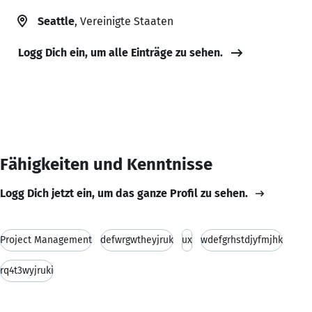
Seattle
, Vereinigte Staaten
Logg Dich ein, um alle Einträge zu sehen.
Fähigkeiten und Kenntnisse
Logg Dich jetzt ein, um das ganze Profil zu sehen.
Project Management
defwrgwtheyjruk
ux
wdefgrhstdjyfmjhk
rq4t3wyjruki