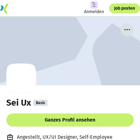
Job posten
Anmelden
Sei Ux
Basis
Ganzes Profil ansehen
Angestellt, UX/UI Designer, Self-Employee