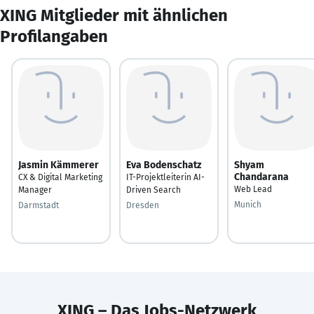
XING Mitglieder mit ähnlichen
Profilangaben
Jasmin Kämmerer
Eva Bodenschatz
Shyam
Chandarana
CX & Digital Marketing
IT-Projektleiterin AI-
Web Lead
Manager
Driven Search
Munich
Darmstadt
Dresden
XING – Das Jobs-Netzwerk