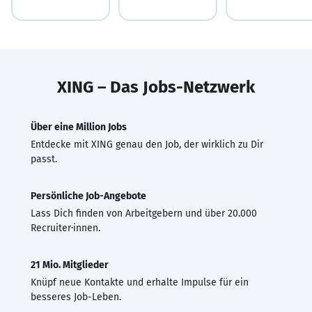
XING – Das Jobs-Netzwerk
Über eine Million Jobs
Entdecke mit XING genau den Job, der wirklich zu Dir
passt.
Persönliche Job-Angebote
Lass Dich finden von Arbeitgebern und über 20.000
Recruiter·innen.
21 Mio. Mitglieder
Knüpf neue Kontakte und erhalte Impulse für ein
besseres Job-Leben.