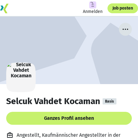
Job posten
Anmelden
Selcuk Vahdet Kocaman
Basis
Ganzes Profil ansehen
Angestellt, Kaufmännischer Angestellter in der