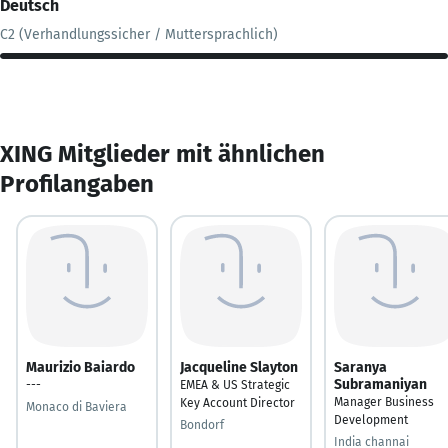
Deutsch
C2 (Verhandlungssicher / Muttersprachlich)
XING Mitglieder mit ähnlichen
Profilangaben
Maurizio Baiardo
Jacqueline Slayton
Saranya
Subramaniyan
---
EMEA & US Strategic
Manager Business
Key Account Director
Monaco di Baviera
Development
Bondorf
India channai