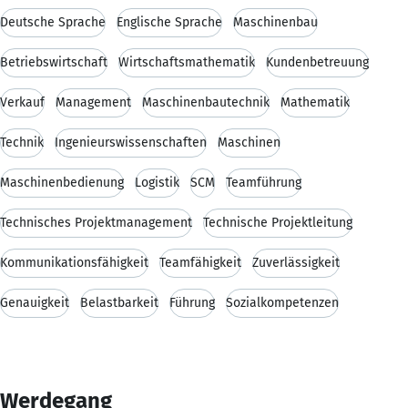
Deutsche Sprache
Englische Sprache
Maschinenbau
Betriebswirtschaft
Wirtschaftsmathematik
Kundenbetreuung
Verkauf
Management
Maschinenbautechnik
Mathematik
Technik
Ingenieurswissenschaften
Maschinen
Maschinenbedienung
Logistik
SCM
Teamführung
Technisches Projektmanagement
Technische Projektleitung
Kommunikationsfähigkeit
Teamfähigkeit
Zuverlässigkeit
Genauigkeit
Belastbarkeit
Führung
Sozialkompetenzen
Werdegang