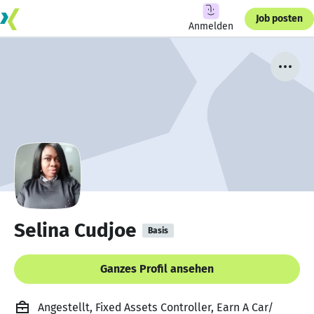
Job posten
Anmelden
Selina Cudjoe
Basis
Ganzes Profil ansehen
Angestellt, Fixed Assets Controller, Earn A Car/