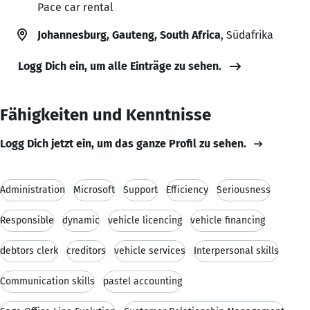
Pace car rental
Johannesburg, Gauteng, South Africa
, Südafrika
Logg Dich ein, um alle Einträge zu sehen.
Fähigkeiten und Kenntnisse
Logg Dich jetzt ein, um das ganze Profil zu sehen.
Administration
Microsoft
Support
Efficiency
Seriousness
Responsible
dynamic
vehicle licencing
vehicle financing
debtors clerk
creditors
vehicle services
Interpersonal skills
Communication skills
pastel accounting