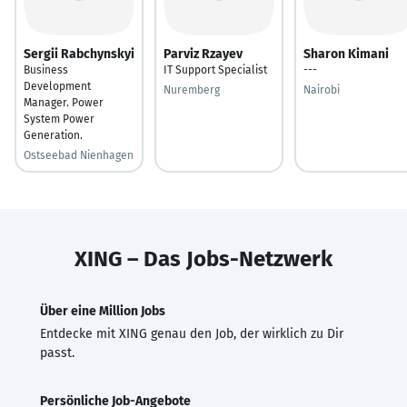
Sergii Rabchynskyi
Parviz Rzayev
Sharon Kimani
Business
IT Support Specialist
---
Development
Nuremberg
Nairobi
Manager. Power
System Power
Generation.
Ostseebad Nienhagen
XING – Das Jobs-Netzwerk
Über eine Million Jobs
Entdecke mit XING genau den Job, der wirklich zu Dir
passt.
Persönliche Job-Angebote