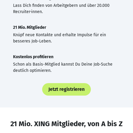
Lass Dich finden von Arbeitgebern und über 20.000
Recruiter·innen.
21 Mio. Mitglieder
Knüpf neue Kontakte und erhalte Impulse für ein
besseres Job-Leben.
Kostenlos profitieren
Schon als Basis-Mitglied kannst Du Deine Job-Suche
deutlich optimieren.
Jetzt registrieren
21 Mio. XING Mitglieder, von A bis Z