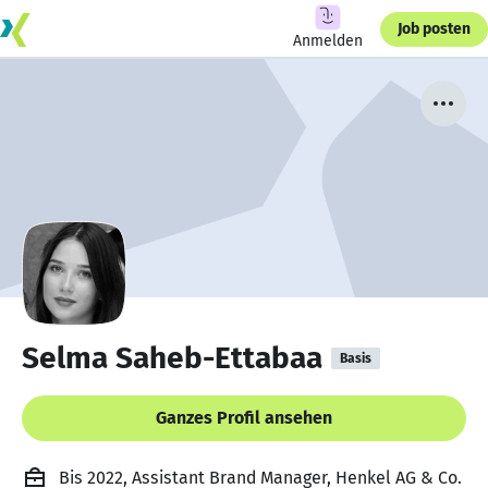
Job posten
Anmelden
Selma Saheb-Ettabaa
Basis
Ganzes Profil ansehen
Bis 2022, Assistant Brand Manager, Henkel AG & Co.