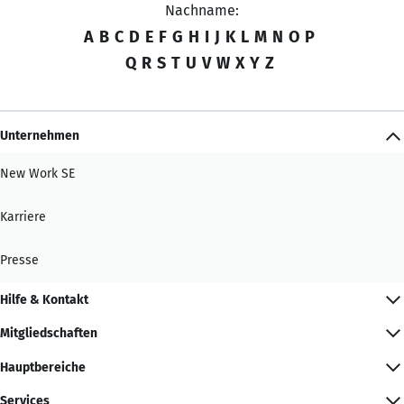
Nachname:
A
B
C
D
E
F
G
H
I
J
K
L
M
N
O
P
Q
R
S
T
U
V
W
X
Y
Z
Unternehmen
New Work SE
Karriere
Presse
Hilfe & Kontakt
Mitgliedschaften
Hauptbereiche
Services