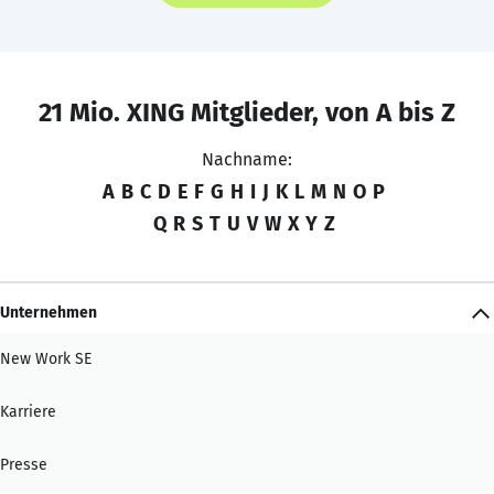
21 Mio. XING Mitglieder, von A bis Z
Nachname:
A
B
C
D
E
F
G
H
I
J
K
L
M
N
O
P
Q
R
S
T
U
V
W
X
Y
Z
Unternehmen
New Work SE
Karriere
Presse