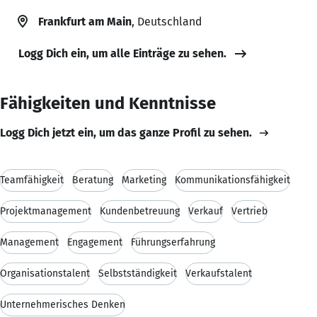
Frankfurt am Main
, Deutschland
Logg Dich ein, um alle Einträge zu sehen.
Fähigkeiten und Kenntnisse
Logg Dich jetzt ein, um das ganze Profil zu sehen.
Teamfähigkeit
Beratung
Marketing
Kommunikationsfähigkeit
Projektmanagement
Kundenbetreuung
Verkauf
Vertrieb
Management
Engagement
Führungserfahrung
Organisationstalent
Selbstständigkeit
Verkaufstalent
Unternehmerisches Denken