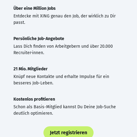
Über eine Million Jobs
Entdecke mit XING genau den Job, der wirklich zu Dir
passt.
Persönliche Job-Angebote
Lass Dich finden von Arbeitgebern und über 20.000
Recruiter·innen.
21 Mio. Mitglieder
Knüpf neue Kontakte und erhalte Impulse für ein
besseres Job-Leben.
Kostenlos profitieren
Schon als Basis-Mitglied kannst Du Deine Job-Suche
deutlich optimieren.
Jetzt registrieren