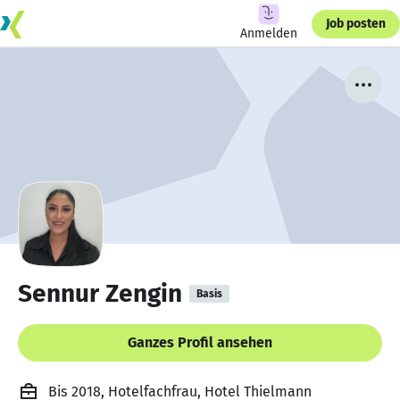
Job posten
Anmelden
Sennur Zengin
Basis
Ganzes Profil ansehen
Bis 2018, Hotelfachfrau, Hotel Thielmann