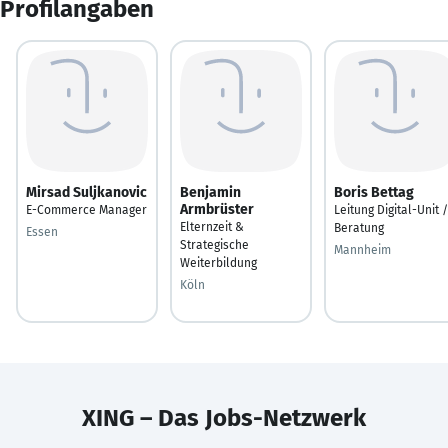
Profilangaben
Mirsad Suljkanovic
Benjamin
Boris Bettag
Armbrüster
E-Commerce Manager
Leitung Digital-Unit /
Elternzeit &
Beratung
Essen
Strategische
Mannheim
Weiterbildung
Köln
XING – Das Jobs-Netzwerk