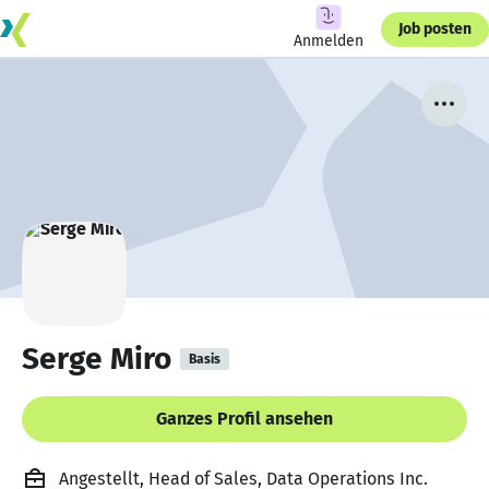
Job posten
Anmelden
Serge Miro
Basis
Ganzes Profil ansehen
Angestellt, Head of Sales, Data Operations Inc.