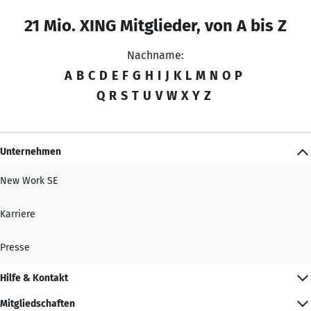
21 Mio. XING Mitglieder, von A bis Z
Nachname:
A
B
C
D
E
F
G
H
I
J
K
L
M
N
O
P
Q
R
S
T
U
V
W
X
Y
Z
Unternehmen
New Work SE
Karriere
Presse
Hilfe & Kontakt
Mitgliedschaften