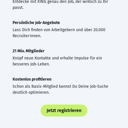
Entdecke mit XING genau den Job, der wirklich zu Dir
passt.
Persönliche Job-Angebote
Lass Dich finden von Arbeitgebern und über 20.000
Recruiter·innen.
21 Mio. Mitglieder
Knüpf neue Kontakte und erhalte Impulse für ein
besseres Job-Leben.
Kostenlos profitieren
Schon als Basis-Mitglied kannst Du Deine Job-Suche
deutlich optimieren.
Jetzt registrieren