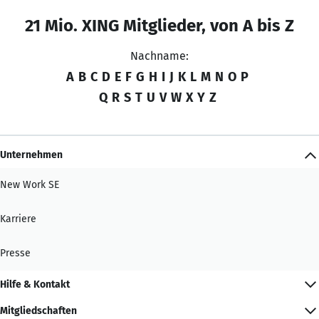
21 Mio. XING Mitglieder, von A bis Z
Nachname:
A
B
C
D
E
F
G
H
I
J
K
L
M
N
O
P
Q
R
S
T
U
V
W
X
Y
Z
Unternehmen
New Work SE
Karriere
Presse
Hilfe & Kontakt
Mitgliedschaften