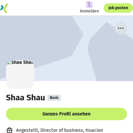
Job posten
Anmelden
Shaa Shau
Basis
Ganzes Profil ansehen
Angestellt, Director of business, Huacion