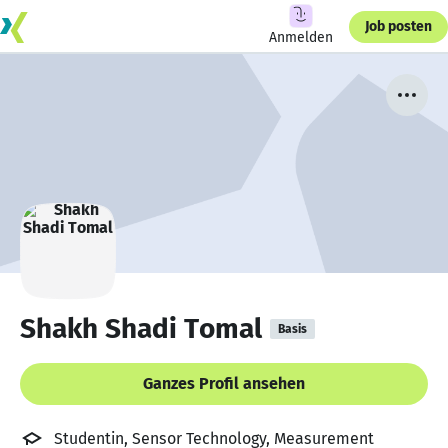
Job posten
Anmelden
Shakh Shadi Tomal
Basis
Ganzes Profil ansehen
Studentin, Sensor Technology, Measurement