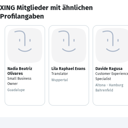
XING Mitglieder mit ähnlichen
Profilangaben
Nadia Beatriz
Lila Raphael Evans
Davide Ragusa
Olivares
Translator
Customer Experienc
Small Business
Specialist
Wuppertal
Owner
Altona - Hamburg
Guadalupe
Bahrenfeld