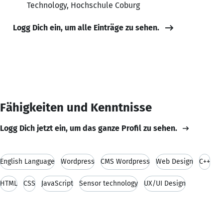
Technology, Hochschule Coburg
Logg Dich ein, um alle Einträge zu sehen.
Fähigkeiten und Kenntnisse
Logg Dich jetzt ein, um das ganze Profil zu sehen.
English Language
Wordpress
CMS Wordpress
Web Design
C++
HTML
CSS
JavaScript
Sensor technology
UX/UI Design