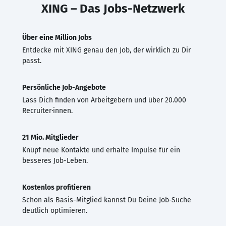
XING – Das Jobs-Netzwerk
Über eine Million Jobs
Entdecke mit XING genau den Job, der wirklich zu Dir
passt.
Persönliche Job-Angebote
Lass Dich finden von Arbeitgebern und über 20.000
Recruiter·innen.
21 Mio. Mitglieder
Knüpf neue Kontakte und erhalte Impulse für ein
besseres Job-Leben.
Kostenlos profitieren
Schon als Basis-Mitglied kannst Du Deine Job-Suche
deutlich optimieren.