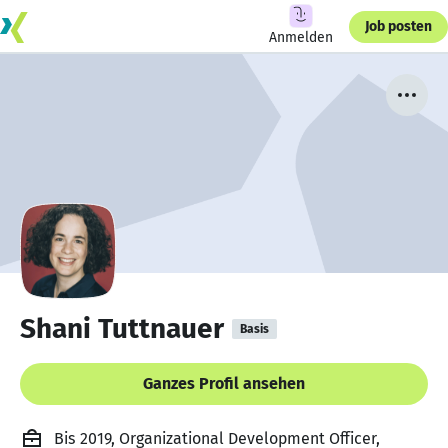
Job posten
Anmelden
Shani Tuttnauer
Basis
Ganzes Profil ansehen
Bis 2019, Organizational Development Officer,