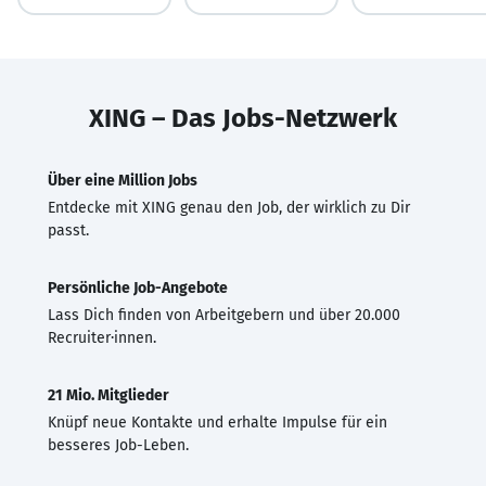
XING – Das Jobs-Netzwerk
Über eine Million Jobs
Entdecke mit XING genau den Job, der wirklich zu Dir
passt.
Persönliche Job-Angebote
Lass Dich finden von Arbeitgebern und über 20.000
Recruiter·innen.
21 Mio. Mitglieder
Knüpf neue Kontakte und erhalte Impulse für ein
besseres Job-Leben.