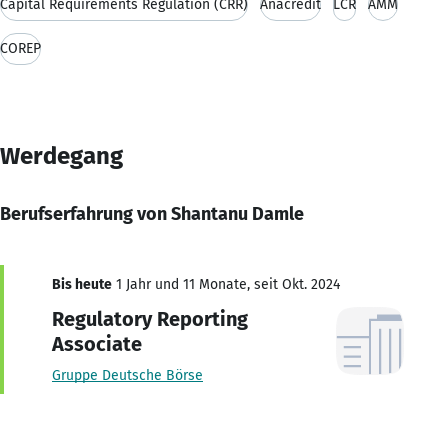
Capital Requirements Regulation (CRR)
Anacredit
LCR
AMM
COREP
Werdegang
Berufserfahrung von Shantanu Damle
Bis heute
1 Jahr und 11 Monate, seit Okt. 2024
Regulatory Reporting
Associate
Gruppe Deutsche Börse