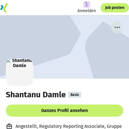
Job posten
Anmelden
Shantanu Damle
Basis
Ganzes Profil ansehen
Angestellt, Regulatory Reporting Associate, Gruppe