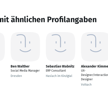
mit ähnlichen Profilangaben
Ben Walther
Sebastian Wabnitz
Alexander Kimme
Social Media Manager
ERP Consultant
UX-
Designer/Interactio
Dresden
Haslach im Kinzigtal
Designer
Volkach