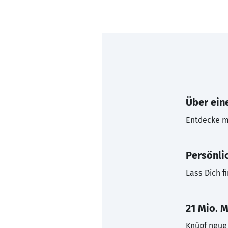
Über eine
Entdecke mi
Persönli
Lass Dich f
21 Mio. M
Knüpf neue 