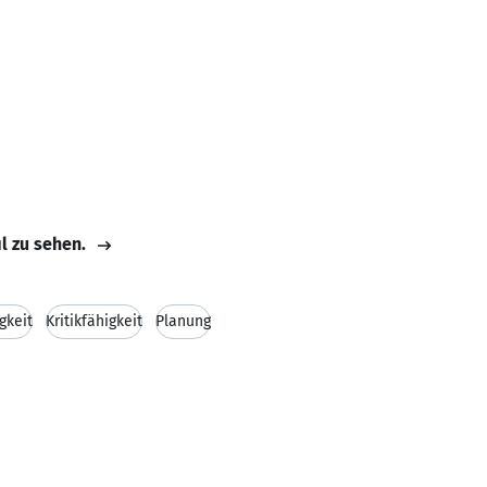
il zu sehen.
gkeit
Kritikfähigkeit
Planung