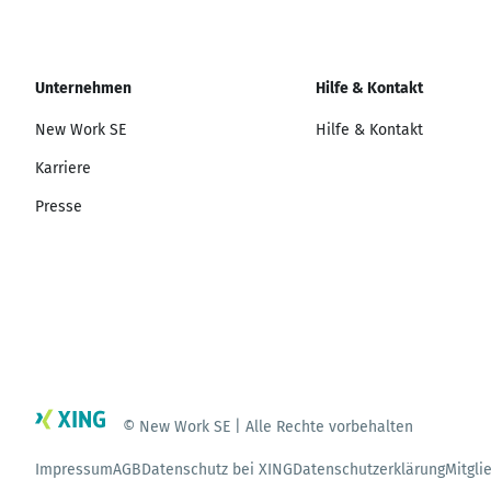
Unternehmen
Hilfe & Kontakt
New Work SE
Hilfe & Kontakt
Karriere
Presse
© New Work SE | Alle Rechte vorbehalten
Impressum
AGB
Datenschutz bei XING
Datenschutzerklärung
Mitgli