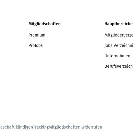
Mitgliedschaften
Hauptbereiche
Premium
Mitgliederverz
ProJobs
Jobs Verzeichn
Unternehmen
Berufsverzeich
edschaft kündigen
Tracking
Mitgliedschaften widerrufen