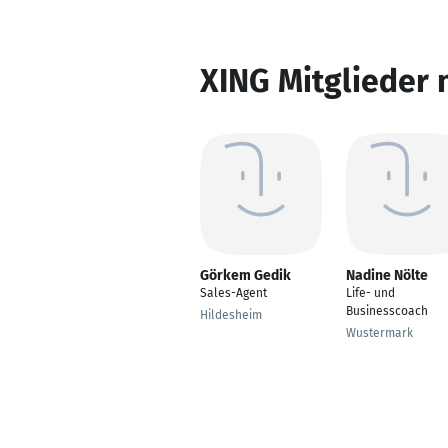
XING Mitglieder 
Görkem Gedik
Nadine Nölte
Sales-Agent
Life- und
Businesscoach
Hildesheim
Wustermark