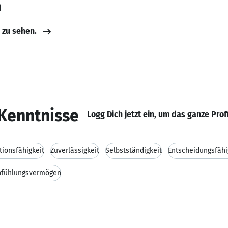
d
e zu sehen.
Kenntnisse
Logg Dich jetzt ein, um das ganze Prof
ionsfähigkeit
Zuverlässigkeit
Selbstständigkeit
Entscheidungsfähi
nfühlungsvermögen