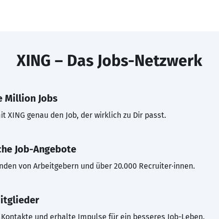
XING – Das Jobs-Netzwerk
 Million Jobs
t XING genau den Job, der wirklich zu Dir passt.
che Job-Angebote
inden von Arbeitgebern und über 20.000 Recruiter·innen.
itglieder
Kontakte und erhalte Impulse für ein besseres Job-Leben.