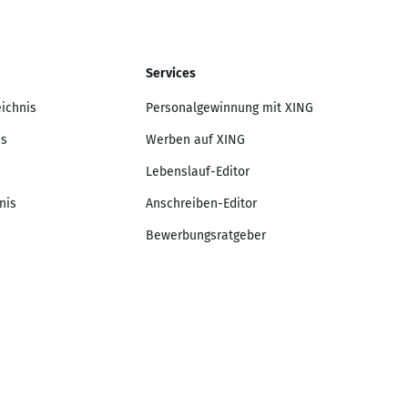
Services
eichnis
Personalgewinnung mit XING
is
Werben auf XING
Lebenslauf-Editor
nis
Anschreiben-Editor
Bewerbungsratgeber