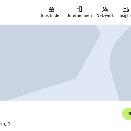
Jobs finden
Unternehmen
Netzwerk
Insigh
G
in, Dr.