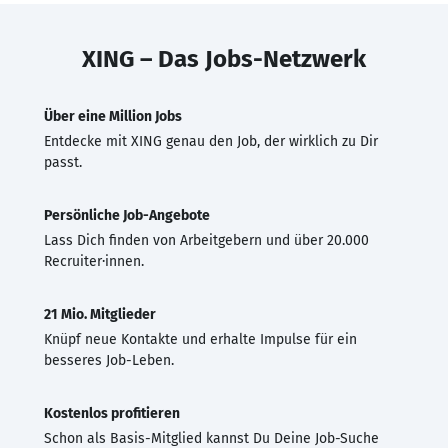
XING – Das Jobs-Netzwerk
Über eine Million Jobs
Entdecke mit XING genau den Job, der wirklich zu Dir
passt.
Persönliche Job-Angebote
Lass Dich finden von Arbeitgebern und über 20.000
Recruiter·innen.
21 Mio. Mitglieder
Knüpf neue Kontakte und erhalte Impulse für ein
besseres Job-Leben.
Kostenlos profitieren
Schon als Basis-Mitglied kannst Du Deine Job-Suche