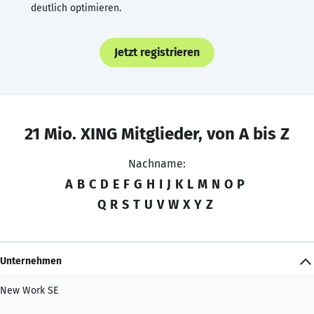
deutlich optimieren.
Jetzt registrieren
21 Mio. XING Mitglieder, von A bis Z
Nachname:
A
B
C
D
E
F
G
H
I
J
K
L
M
N
O
P
Q
R
S
T
U
V
W
X
Y
Z
Unternehmen
New Work SE