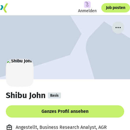
Job posten
Anmelden
Shibu John
Basis
Ganzes Profil ansehen
Angestellt, Business Research Analyst, AGR