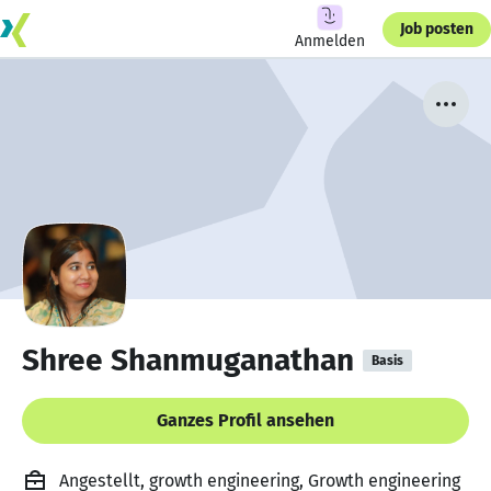
Job posten
Anmelden
Shree Shanmuganathan
Basis
Ganzes Profil ansehen
Angestellt, growth engineering, Growth engineering