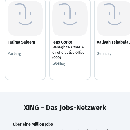
Fatima Saleem
Jens Gorke
Aaliyah Tshabala
---
Managing Partner &
---
Chief Creative Officer
Marburg
Germany
(CCO)
Mödling
XING – Das Jobs-Netzwerk
Über eine Million Jobs