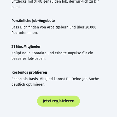
Entdecke mit XING genau den Job, der wirklich zu Dir
passt.
Persönliche Job-Angebote
Lass Dich finden von Arbeitgebern und über 20.000
Recruiter·innen.
21 Mio. Mitglieder
Knüpf neue Kontakte und erhalte Impulse für ein
besseres Job-Leben.
Kostenlos profitieren
Schon als Basis-Mitglied kannst Du Deine Job-Suche
deutlich optimieren.
Jetzt registrieren