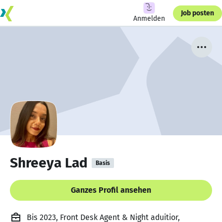
Job posten
Anmelden
Shreeya Lad
Basis
Ganzes Profil ansehen
Bis 2023, Front Desk Agent & Night aduitior,