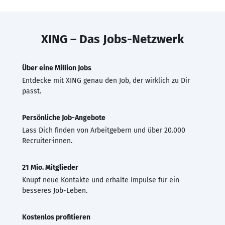
XING – Das Jobs-Netzwerk
Über eine Million Jobs
Entdecke mit XING genau den Job, der wirklich zu Dir
passt.
Persönliche Job-Angebote
Lass Dich finden von Arbeitgebern und über 20.000
Recruiter·innen.
21 Mio. Mitglieder
Knüpf neue Kontakte und erhalte Impulse für ein
besseres Job-Leben.
Kostenlos profitieren