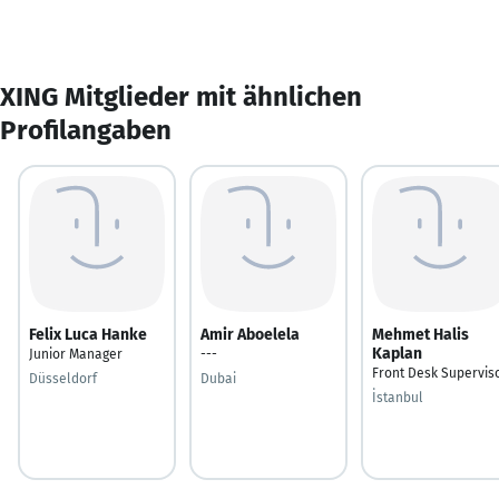
XING Mitglieder mit ähnlichen
Profilangaben
Felix Luca Hanke
Amir Aboelela
Mehmet Halis
Kaplan
Junior Manager
---
Front Desk Supervis
Düsseldorf
Dubai
İstanbul