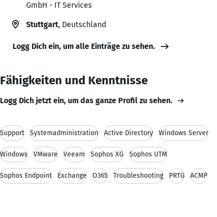
GmbH - IT Services
Stuttgart
, Deutschland
Logg Dich ein, um alle Einträge zu sehen.
Fähigkeiten und Kenntnisse
Logg Dich jetzt ein, um das ganze Profil zu sehen.
Support
Systemadministration
Active Directory
Windows Server
Windows
VMware
Veeam
Sophos XG
Sophos UTM
Sophos Endpoint
Exchange
O365
Troubleshooting
PRTG
ACMP