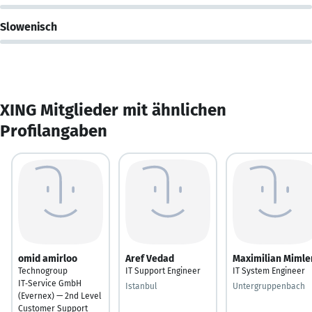
Slowenisch
XING Mitglieder mit ähnlichen
Profilangaben
omid amirloo
Aref Vedad
Maximilian Mimle
Technogroup
IT Support Engineer
IT System Engineer
IT‑Service GmbH
Istanbul
Untergruppenbach
(Evernex) — 2nd Level
Customer Support