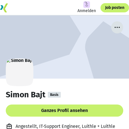
Job posten
Anmelden
Simon Bajt
Basis
Ganzes Profil ansehen
Angestellt, IT-Support Engineer, Luithle + Luithle