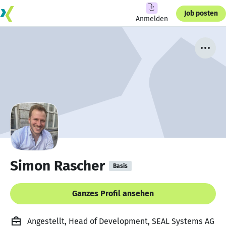
Job posten
Anmelden
Simon Rascher
Basis
Ganzes Profil ansehen
Angestellt, Head of Development, SEAL Systems AG