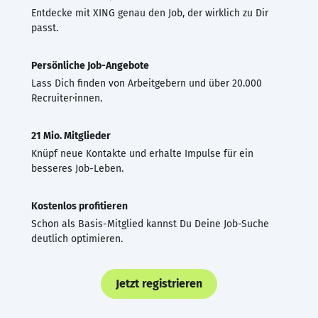
Entdecke mit XING genau den Job, der wirklich zu Dir
passt.
Persönliche Job-Angebote
Lass Dich finden von Arbeitgebern und über 20.000
Recruiter·innen.
21 Mio. Mitglieder
Knüpf neue Kontakte und erhalte Impulse für ein
besseres Job-Leben.
Kostenlos profitieren
Schon als Basis-Mitglied kannst Du Deine Job-Suche
deutlich optimieren.
Jetzt registrieren