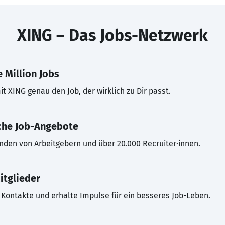
XING – Das Jobs-Netzwerk
 Million Jobs
t XING genau den Job, der wirklich zu Dir passt.
che Job-Angebote
inden von Arbeitgebern und über 20.000 Recruiter·innen.
itglieder
Kontakte und erhalte Impulse für ein besseres Job-Leben.