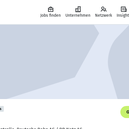
Jobs finden
Unternehmen
Netzwerk
Insigh
s
G