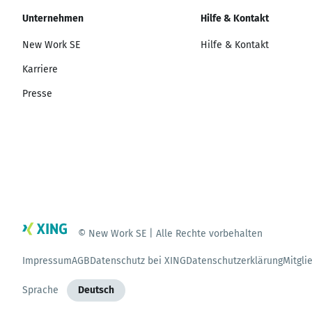
Unternehmen
Hilfe & Kontakt
New Work SE
Hilfe & Kontakt
Karriere
Presse
© New Work SE | Alle Rechte vorbehalten
Impressum
AGB
Datenschutz bei XING
Datenschutzerklärung
Mitgli
Sprache
Deutsch