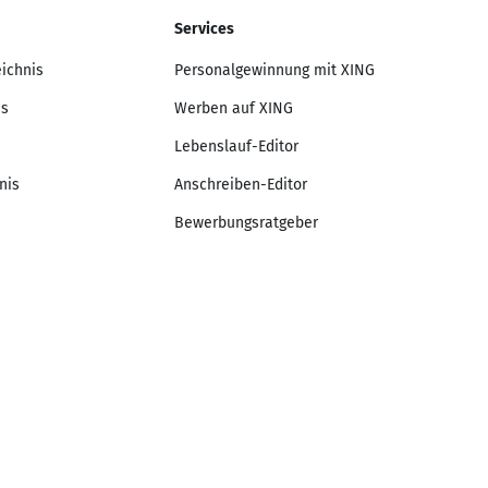
Services
eichnis
Personalgewinnung mit XING
is
Werben auf XING
Lebenslauf-Editor
nis
Anschreiben-Editor
Bewerbungsratgeber