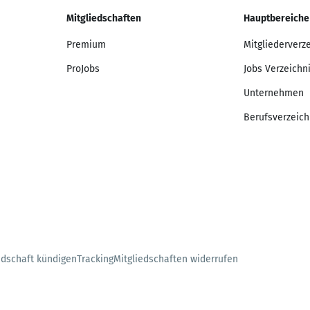
Mitgliedschaften
Hauptbereiche
Premium
Mitgliederverz
ProJobs
Jobs Verzeichn
Unternehmen
Berufsverzeich
edschaft kündigen
Tracking
Mitgliedschaften widerrufen