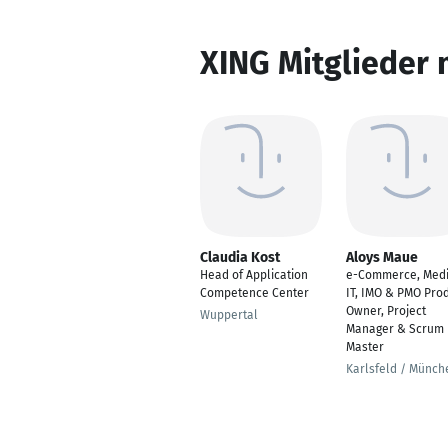
XING Mitglieder 
Claudia Kost
Aloys Maue
Head of Application
e-Commerce, Medi
Competence Center
IT, IMO & PMO Pro
Owner, Project
Wuppertal
Manager & Scrum
Master
Karlsfeld / Münch