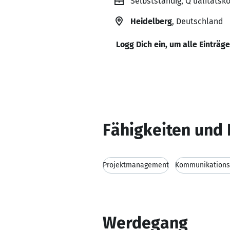
Selbstständig, Q ualitätsk
Heidelberg
, Deutschland
Logg Dich ein, um alle Einträg
Fähigkeiten und 
Projektmanagement
Kommunikationsf
Werdegang