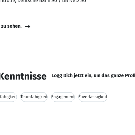
ontrolle, Deutsche Bahn AG / DB Netz AG
e zu sehen.
Kenntnisse
Logg Dich jetzt ein, um das ganze Prof
ähigkeit
Teamfähigkeit
Engagement
Zuverlässigkeit