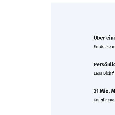
Über eine
Entdecke mi
Persönli
Lass Dich f
21 Mio. M
Knüpf neue 