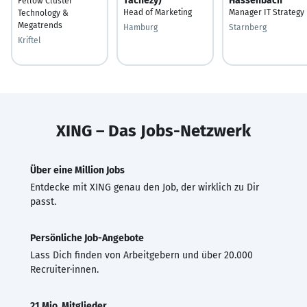
Tachezy)
Hassenbach
Fellow Cluster
Head of Marketing
Manager IT Strategy
Technology &
Megatrends
Hamburg
Starnberg
Kriftel
XING – Das Jobs-Netzwerk
Über eine Million Jobs
Entdecke mit XING genau den Job, der wirklich zu Dir
passt.
Persönliche Job-Angebote
Lass Dich finden von Arbeitgebern und über 20.000
Recruiter·innen.
21 Mio. Mitglieder