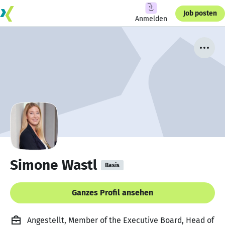
Job posten
Anmelden
Simone Wastl
Basis
Ganzes Profil ansehen
Angestellt, Member of the Executive Board, Head of