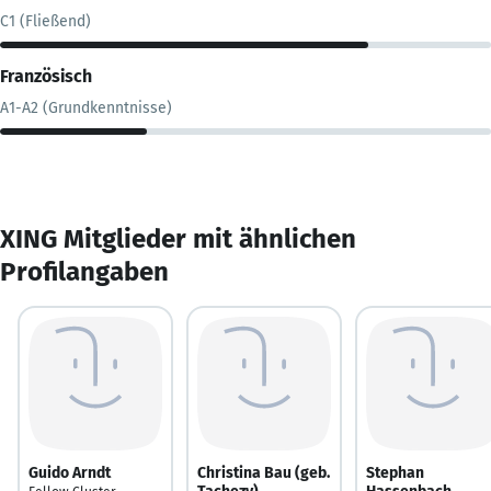
C1 (Fließend)
Französisch
A1-A2 (Grundkenntnisse)
XING Mitglieder mit ähnlichen
Profilangaben
Guido Arndt
Christina Bau (geb.
Stephan