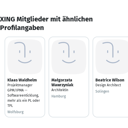
XING Mitglieder mit ähnlichen
Profilangaben
Klaas Waldhelm
Małgorzata
Beatrice Wilson
Wawrzyniak
Projektmanager
Design Architect
Architektin
GPM/IPMA --
Solingen
Softwareenticklung,
Hamburg
mehr als ein PL oder
TPL
Wolfsburg