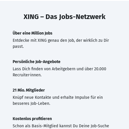
XING – Das Jobs-Netzwerk
Über eine Million Jobs
Entdecke mit XING genau den Job, der wirklich zu Dir
passt.
Persönliche Job-Angebote
Lass Dich finden von Arbeitgebern und über 20.000
Recruiter·innen.
21 Mio. Mitglieder
Knüpf neue Kontakte und erhalte Impulse für ein
besseres Job-Leben.
Kostenlos profitieren
Schon als Basis-Mitglied kannst Du Deine Job-Suche