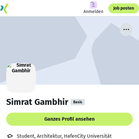
Job posten
Anmelden
Simrat Gambhir
Basis
Ganzes Profil ansehen
Student, Architektur, HafenCity Universität