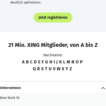
deutlich optimieren.
Jetzt registrieren
21 Mio. XING Mitglieder, von A bis Z
Nachname:
A
B
C
D
E
F
G
H
I
J
K
L
M
N
O
P
Q
R
S
T
U
V
W
X
Y
Z
Unternehmen
New Work SE