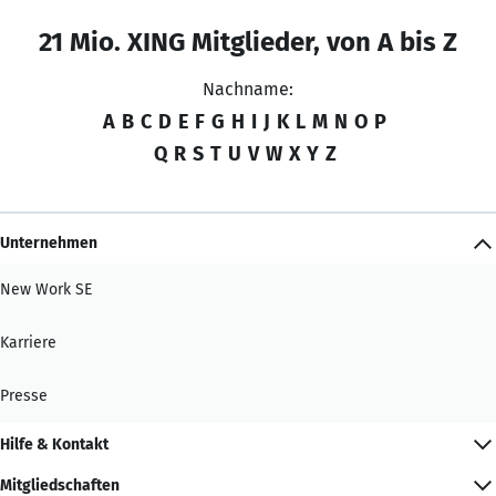
21 Mio. XING Mitglieder, von A bis Z
Nachname:
A
B
C
D
E
F
G
H
I
J
K
L
M
N
O
P
Q
R
S
T
U
V
W
X
Y
Z
Unternehmen
New Work SE
Karriere
Presse
Hilfe & Kontakt
Mitgliedschaften