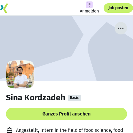
Job posten
Anmelden
Sina Kordzadeh
Basis
Ganzes Profil ansehen
Angestellt, Intern in the field of food science, food