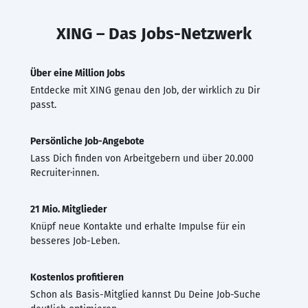
XING – Das Jobs-Netzwerk
Über eine Million Jobs
Entdecke mit XING genau den Job, der wirklich zu Dir
passt.
Persönliche Job-Angebote
Lass Dich finden von Arbeitgebern und über 20.000
Recruiter·innen.
21 Mio. Mitglieder
Knüpf neue Kontakte und erhalte Impulse für ein
besseres Job-Leben.
Kostenlos profitieren
Schon als Basis-Mitglied kannst Du Deine Job-Suche