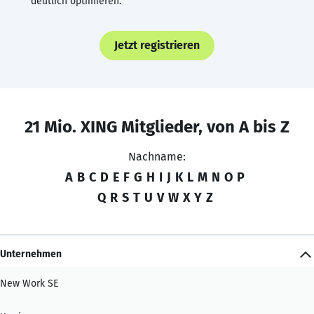
deutlich optimieren.
Jetzt registrieren
21 Mio. XING Mitglieder, von A bis Z
Nachname:
A
B
C
D
E
F
G
H
I
J
K
L
M
N
O
P
Q
R
S
T
U
V
W
X
Y
Z
Unternehmen
New Work SE