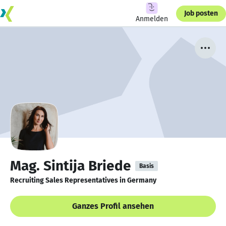
Job posten
Anmelden
Mag. Sintija Briede
Basis
Recruiting Sales Representatives in Germany
Ganzes Profil ansehen