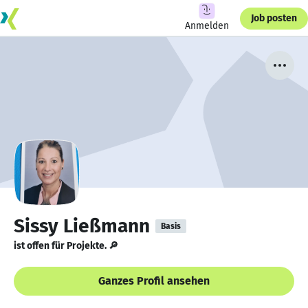
Job posten
Anmelden
Sissy Ließmann
Basis
ist offen für Projekte. 🔎
Ganzes Profil ansehen