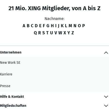
21 Mio. XING Mitglieder, von A bis Z
Nachname:
A
B
C
D
E
F
G
H
I
J
K
L
M
N
O
P
Q
R
S
T
U
V
W
X
Y
Z
Unternehmen
New Work SE
Karriere
Presse
Hilfe & Kontakt
Mitgliedschaften