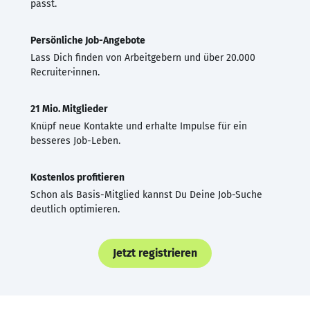
passt.
Persönliche Job-Angebote
Lass Dich finden von Arbeitgebern und über 20.000
Recruiter·innen.
21 Mio. Mitglieder
Knüpf neue Kontakte und erhalte Impulse für ein
besseres Job-Leben.
Kostenlos profitieren
Schon als Basis-Mitglied kannst Du Deine Job-Suche
deutlich optimieren.
Jetzt registrieren