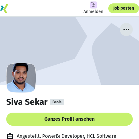
Job posten
Anmelden
Siva Sekar
Basis
Ganzes Profil ansehen
Angestellt, PowerBi Developer, HCL Software