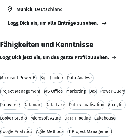
Munich
, Deutschland
Logg Dich ein, um alle Einträge zu sehen.
Fähigkeiten und Kenntnisse
Logg Dich jetzt ein, um das ganze Profil zu sehen.
Microsoft Power BI
Sql
Looker
Data Analysis
Project Management
MS Office
Marketing
Dax
Power Query
Dataverse
Datamart
Data Lake
Data visualisation
Analytics
Looker Studio
Microsoft Azure
Data Pipeline
Lakehouse
Google Analytics
Agile Methods
IT Project Management