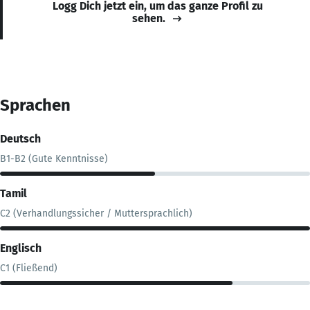
Logg Dich jetzt ein, um das ganze Profil zu
sehen.
Sprachen
Deutsch
B1-B2 (Gute Kenntnisse)
Tamil
C2 (Verhandlungssicher / Muttersprachlich)
Englisch
C1 (Fließend)