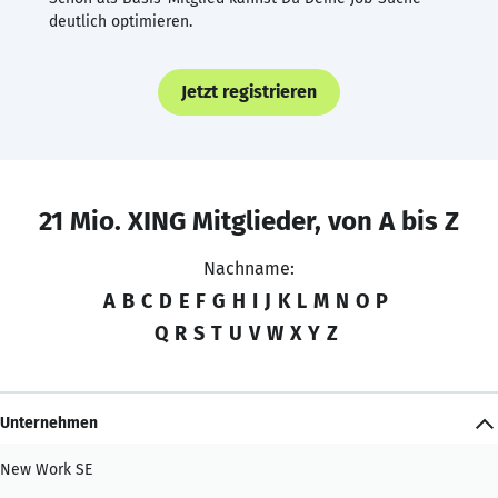
deutlich optimieren.
Jetzt registrieren
21 Mio. XING Mitglieder, von A bis Z
Nachname:
A
B
C
D
E
F
G
H
I
J
K
L
M
N
O
P
Q
R
S
T
U
V
W
X
Y
Z
Unternehmen
New Work SE