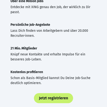
Über eine Million Jobs
Entdecke mit XING genau den Job, der wirklich zu Dir
passt.
Persönliche Job-Angebote
Lass Dich finden von Arbeitgebern und über 20.000
Recruiter·innen.
21 Mio. Mitglieder
Knüpf neue Kontakte und erhalte Impulse für ein
besseres Job-Leben.
Kostenlos profitieren
Schon als Basis-Mitglied kannst Du Deine Job-Suche
deutlich optimieren.
Jetzt registrieren