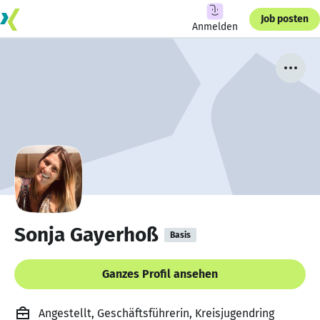
Job posten
Anmelden
Sonja Gayerhoß
Basis
Ganzes Profil ansehen
Angestellt, Geschäftsführerin, Kreisjugendring