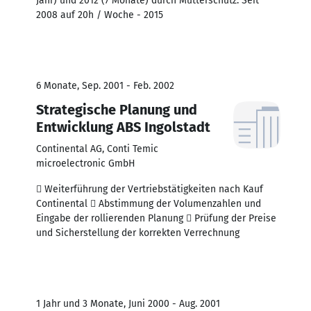
Jahr) und 2012 (7 Monate) durch Mutterschutz. Seit
2008 auf 20h / Woche - 2015
6 Monate, Sep. 2001 - Feb. 2002
Strategische Planung und
Entwicklung ABS Ingolstadt
Continental AG, Conti Temic
microelectronic GmbH
 Weiterführung der Vertriebstätigkeiten nach Kauf
Continental  Abstimmung der Volumenzahlen und
Eingabe der rollierenden Planung  Prüfung der Preise
und Sicherstellung der korrekten Verrechnung
1 Jahr und 3 Monate, Juni 2000 - Aug. 2001