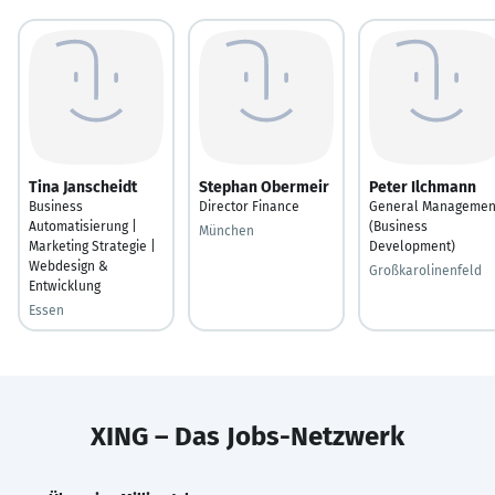
Tina Janscheidt
Stephan Obermeir
Peter Ilchmann
Business
Director Finance
General Managemen
Automatisierung |
(Business
München
Marketing Strategie |
Development)
Webdesign &
Großkarolinenfeld
Entwicklung
Essen
XING – Das Jobs-Netzwerk