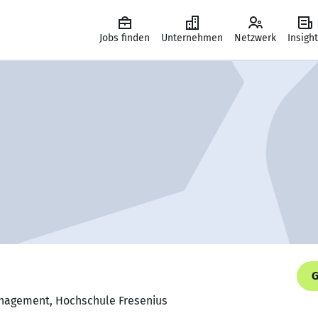
Jobs finden
Unternehmen
Netzwerk
Insigh
G
nagement, Hochschule Fresenius