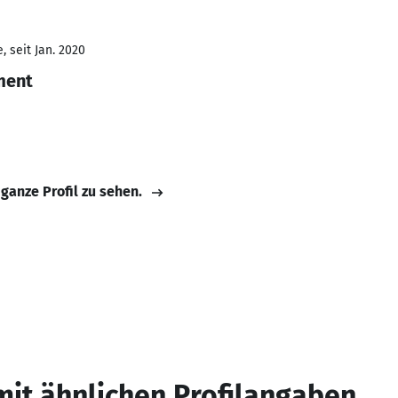
 seit Jan. 2020
ment
 ganze Profil zu sehen.
mit ähnlichen Profilangaben