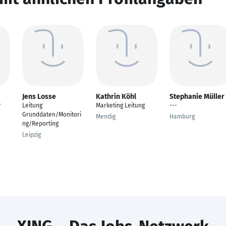
Jens Losse
Kathrin Köhl
Stephanie Müller
r
Leitung
Marketing Leitung
---
Grunddaten/Monitori
Mendig
Hamburg
ng/Reporting
Leipzig