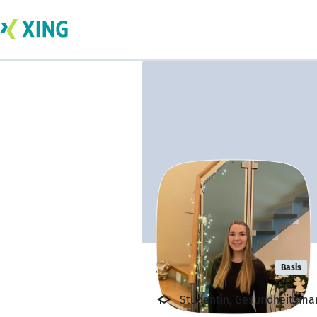
Sophia Ohlig
Basis
Studentin, Gesundheitsma