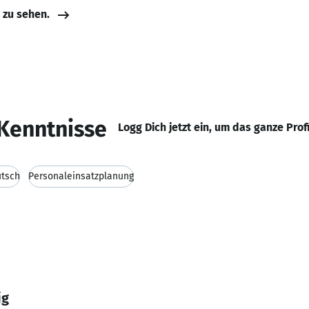
e zu sehen.
Kenntnisse
Logg Dich jetzt ein, um das ganze Prof
tsch
Personaleinsatzplanung
ig