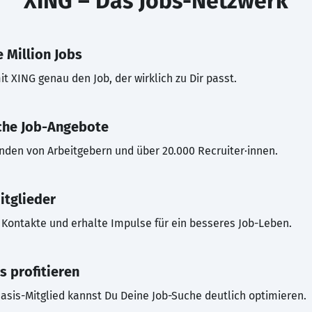
XING – Das Jobs-Netzwerk
 Million Jobs
t XING genau den Job, der wirklich zu Dir passt.
che Job-Angebote
inden von Arbeitgebern und über 20.000 Recruiter·innen.
itglieder
Kontakte und erhalte Impulse für ein besseres Job-Leben.
s profitieren
asis-Mitglied kannst Du Deine Job-Suche deutlich optimieren.