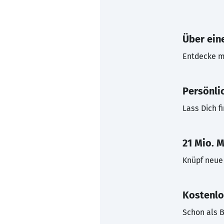
Über eine
Entdecke mi
Persönli
Lass Dich f
21 Mio. M
Knüpf neue 
Kostenlo
Schon als B