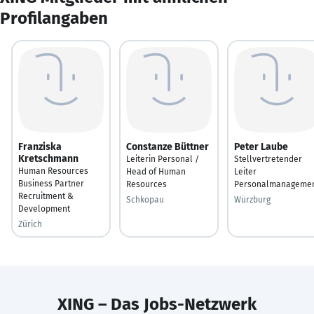
Profilangaben
Franziska
Constanze Büttner
Peter Laube
Kretschmann
Leiterin Personal /
Stellvertretender
Human Resources
Head of Human
Leiter
Business Partner
Resources
Personalmanageme
Recruitment &
Schkopau
Würzburg
Development
Zürich
XING – Das Jobs-Netzwerk