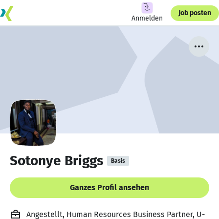
Job posten
Anmelden
Sotonye Briggs
Basis
Ganzes Profil ansehen
Angestellt, Human Resources Business Partner, U-