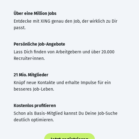
Über eine Million Jobs
Entdecke mit XING genau den Job, der wirklich zu Dir
passt.
Persönliche Job-Angebote
Lass Dich finden von Arbeitgebern und über 20.000
Recruiter·innen.
21 Mio. Mitglieder
Knüpf neue Kontakte und erhalte Impulse für ein
besseres Job-Leben.
Kostenlos profitieren
Schon als Basis-Mitglied kannst Du Deine Job-Suche
deutlich optimieren.