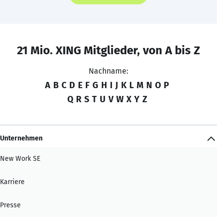
21 Mio. XING Mitglieder, von A bis Z
Nachname:
A
B
C
D
E
F
G
H
I
J
K
L
M
N
O
P
Q
R
S
T
U
V
W
X
Y
Z
Unternehmen
New Work SE
Karriere
Presse