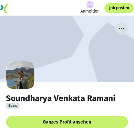
Job posten
Anmelden
Soundharya Venkata Ramani
Basis
Ganzes Profil ansehen