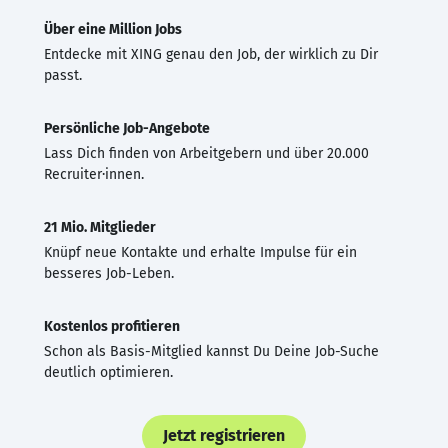
Über eine Million Jobs
Entdecke mit XING genau den Job, der wirklich zu Dir
passt.
Persönliche Job-Angebote
Lass Dich finden von Arbeitgebern und über 20.000
Recruiter·innen.
21 Mio. Mitglieder
Knüpf neue Kontakte und erhalte Impulse für ein
besseres Job-Leben.
Kostenlos profitieren
Schon als Basis-Mitglied kannst Du Deine Job-Suche
deutlich optimieren.
Jetzt registrieren