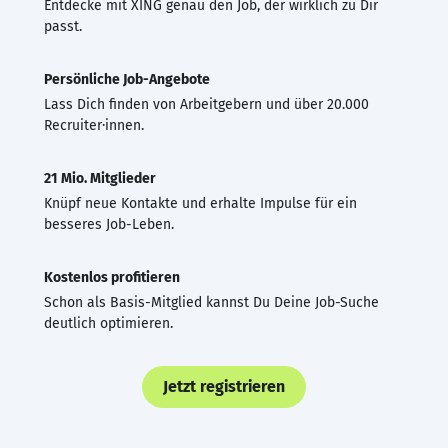
Entdecke mit XING genau den Job, der wirklich zu Dir
passt.
Persönliche Job-Angebote
Lass Dich finden von Arbeitgebern und über 20.000
Recruiter·innen.
21 Mio. Mitglieder
Knüpf neue Kontakte und erhalte Impulse für ein
besseres Job-Leben.
Kostenlos profitieren
Schon als Basis-Mitglied kannst Du Deine Job-Suche
deutlich optimieren.
Jetzt registrieren