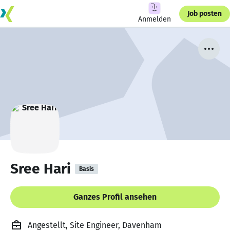
Job posten
Anmelden
Sree Hari
Basis
Ganzes Profil ansehen
Angestellt, Site Engineer, Davenham