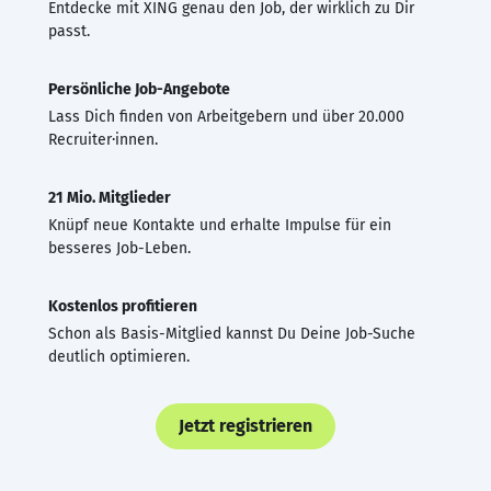
Entdecke mit XING genau den Job, der wirklich zu Dir
passt.
Persönliche Job-Angebote
Lass Dich finden von Arbeitgebern und über 20.000
Recruiter·innen.
21 Mio. Mitglieder
Knüpf neue Kontakte und erhalte Impulse für ein
besseres Job-Leben.
Kostenlos profitieren
Schon als Basis-Mitglied kannst Du Deine Job-Suche
deutlich optimieren.
Jetzt registrieren