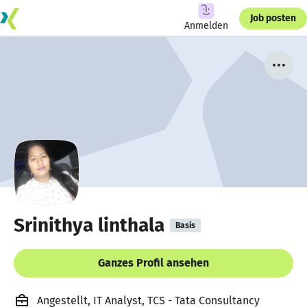
Job posten
Anmelden
Srinithya linthala
Basis
Ganzes Profil ansehen
Angestellt, IT Analyst, TCS - Tata Consultancy