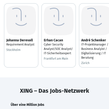
Johanna Derevall
Erhan Cacan
André Schenker
Requirement Analyst
Cyber Security
IT-Projektmanager /
Analyst/SOC Analyst/
Business Analyist /
Stockholm
IT-Sicherheitsexpert
Digitalisierung / IT
Beratung
Frankfurt am Main
Zürich
XING – Das Jobs-Netzwerk
Über eine Million Jobs