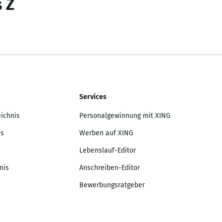
s Z
Services
eichnis
Personalgewinnung mit XING
is
Werben auf XING
Lebenslauf-Editor
nis
Anschreiben-Editor
Bewerbungsratgeber