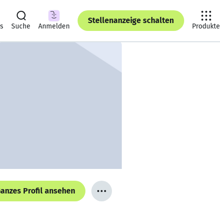
Stellenanzeige schalten
ts
Suche
Anmelden
Produkte
anzes Profil ansehen