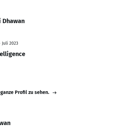
ti Dhawan
 Juli 2023
elligence
 ganze Profil zu sehen.
awan