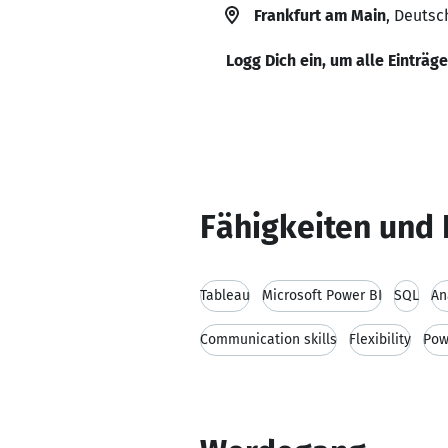
Frankfurt am Main
, Deutsc
Logg Dich ein, um alle Einträg
Fähigkeiten und 
Tableau
Microsoft Power BI
SQL
An
Communication skills
Flexibility
Pow