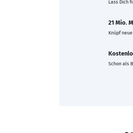
Lass Dich f
21 Mio. M
Knüpf neue 
Kostenlo
Schon als B