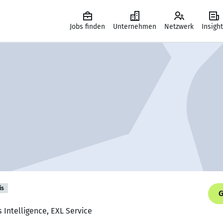
Jobs finden
Unternehmen
Netzwerk
Insigh
is
G
 Intelligence, EXL Service