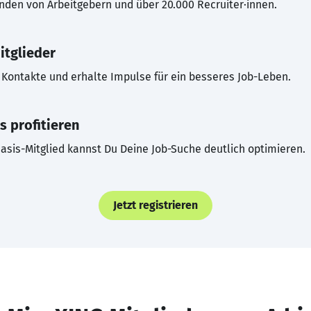
inden von Arbeitgebern und über 20.000 Recruiter·innen.
itglieder
Kontakte und erhalte Impulse für ein besseres Job-Leben.
s profitieren
asis-Mitglied kannst Du Deine Job-Suche deutlich optimieren.
Jetzt registrieren