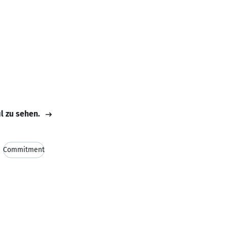
il zu sehen.
Commitment