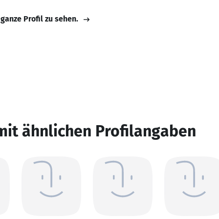
 ganze Profil zu sehen.
mit ähnlichen Profilangaben