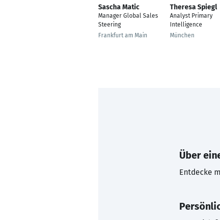
Sascha Matic
Theresa Spiegl
Manager Global Sales
Analyst Primary
Steering
Intelligence
Frankfurt am Main
München
Über eine
Entdecke mi
Persönli