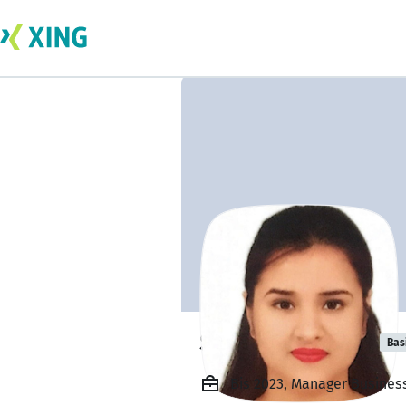
Srishti Dhawan
Bas
Bis 2023, Manager Business