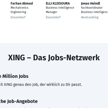
Farhan Ahmad
ELLI KLEISOURA
Jonas Heindl
Mechatronics
Business Intelligence
Fachkoordinator
Engineering
Manager
Business Intelligen
Düsseldorf
Düsseldorf
Neutraubling
XING – Das Jobs-Netzwerk
 Million Jobs
t XING genau den Job, der wirklich zu Dir passt.
che Job-Angebote