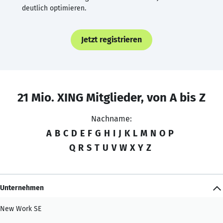
deutlich optimieren.
Jetzt registrieren
21 Mio. XING Mitglieder, von A bis Z
Nachname:
A
B
C
D
E
F
G
H
I
J
K
L
M
N
O
P
Q
R
S
T
U
V
W
X
Y
Z
Unternehmen
New Work SE