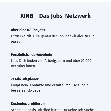
XING – Das Jobs-Netzwerk
Über eine Million Jobs
Entdecke mit XING genau den Job, der wirklich zu Dir
passt.
Persönliche Job-Angebote
Lass Dich finden von Arbeitgebern und über 20.000
Recruiter·innen.
21 Mio. Mitglieder
Knüpf neue Kontakte und erhalte Impulse für ein
besseres Job-Leben.
Kostenlos profitieren
Schon als Basis-Mitglied kannst Du Deine Job-Suche