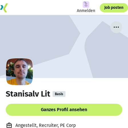
Job posten
Anmelden
Stanisalv Lit
Basis
Ganzes Profil ansehen
Angestellt, Recruiter, PE Corp